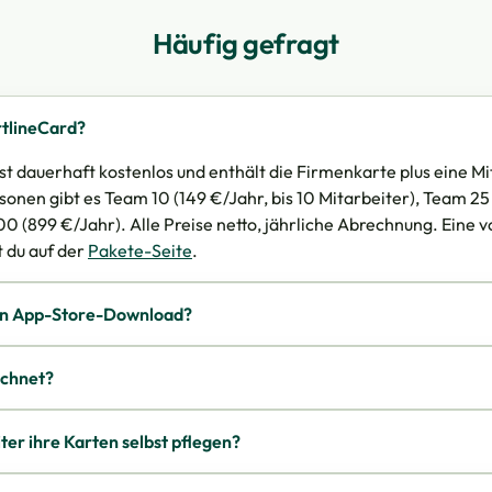
Häufig gefragt
tlineCard?
st dauerhaft kostenlos und enthält die Firmenkarte plus eine M
onen gibt es Team 10 (149 €/Jahr, bis 10 Mitarbeiter), Team 25
00 (899 €/Jahr). Alle Preise netto, jährliche Abrechnung. Eine v
t du auf der
Pakete-Seite
.
nen App-Store-Download?
echnet?
er ihre Karten selbst pflegen?