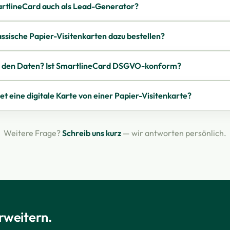
artlineCard auch als Lead-Generator?
assische Papier-Visitenkarten dazu bestellen?
t den Daten? Ist SmartlineCard DSGVO-konform?
t eine digitale Karte von einer Papier-Visitenkarte?
Weitere Frage?
Schreib uns kurz
— wir antworten persönlich.
erweitern.