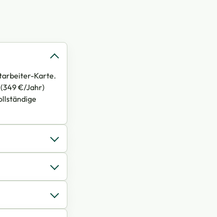
itarbeiter-Karte.
 (349 €/Jahr)
ollständige