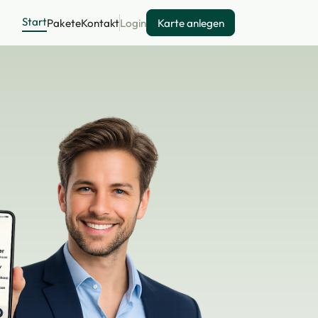
Start
Pakete
Kontakt
Login
Karte anlegen