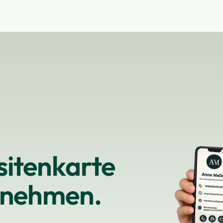
isitenkarte
ernehmen.