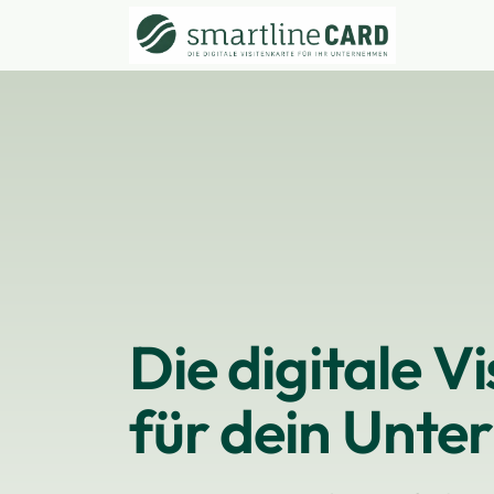
Die digitale V
für dein Unt