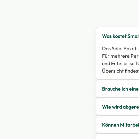
Was kostet Smar
Das Solo-Paket i
Für mehrere Pers
und Enterprise 1
Übersicht findes
Brauche ich ei
Wie wird abger
Können Mitarbeit