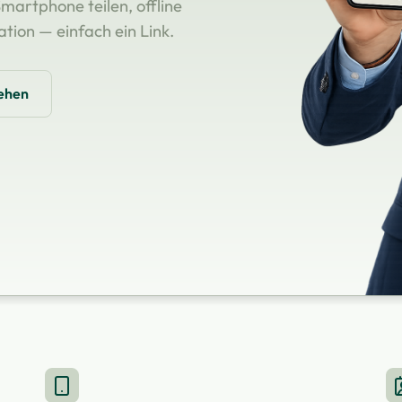
martphone teilen, offline
tion — einfach ein Link.
ehen