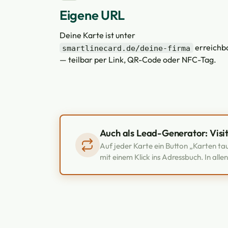
Eigene URL
Deine Karte ist unter
erreichb
smartlinecard.de/deine-firma
— teilbar per Link, QR-Code oder NFC-Tag.
Auch als Lead-Generator: Visi
Auf jeder Karte ein Button „Karten t
mit einem Klick ins Adressbuch. In alle